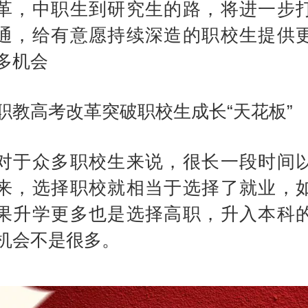
革，中职生到研究生的路，将进一步
通，给有意愿持续深造的职校生提供
多机会
职教高考改革突破职校生成长“天花板”
对于众多职校生来说，很长一段时间
来，选择职校就相当于选择了就业，
果升学更多也是选择高职，升入本科
机会不是很多。