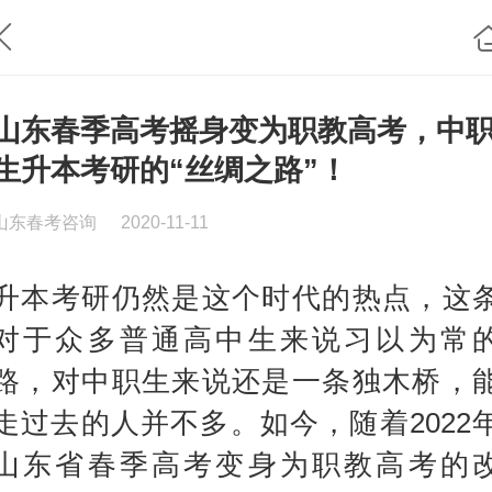
山东春季高考摇身变为职教高考，中
生升本考研的“丝绸之路”！
山东春考咨询
2020-11-11
升本考研仍然是这个时代的热点，这
对于众多普通高中生来说习以为常
路，对中职生来说还是一条独木桥，
走过去的人并不多。如今，随着2022
山东省春季高考变身为职教高考的